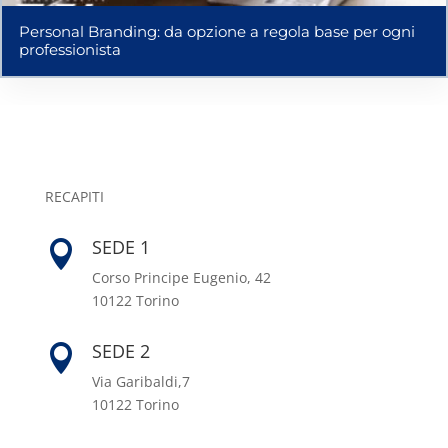
Personal Branding: da opzione a regola base per ogni
professionista
RECAPITI
SEDE 1

Corso Principe Eugenio, 42
10122 Torino
SEDE 2

Via Garibaldi,7
10122 Torino