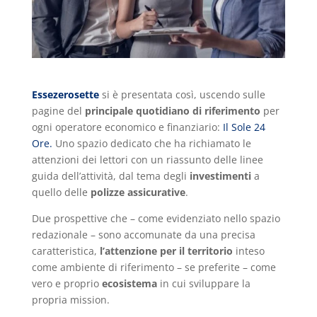
Essezerosette
si è presentata così, uscendo sulle
pagine del
principale quotidiano di riferimento
per
ogni operatore economico e finanziario:
Il Sole 24
Ore.
Uno spazio dedicato che ha richiamato le
attenzioni dei lettori con un riassunto delle linee
guida dell’attività, dal tema degli
investimenti
a
quello delle
polizze assicurative
.
Due prospettive che – come evidenziato nello spazio
redazionale – sono accomunate da una precisa
caratteristica,
l’attenzione per il territorio
inteso
come ambiente di riferimento – se preferite – come
vero e proprio
ecosistema
in cui sviluppare la
propria mission.