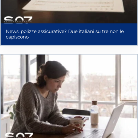
News: polizze assicurative? Due italiani su tre non le
capiscono