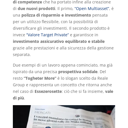
di competenze
che ha portato infine alla creazione
di
due nuovi prodotti
. Il primo,
“Open Multiasset”
, è
una
polizza di risparmio e investimento
pensata
per un utilizzo flessibile, con la possibilità di
diversificare gli investimenti. Il secondo prodotto è
invece
“Valore Target Private”
e garantisce in
investimento assicurativo equilibrato e stabile
grazie alle prestazioni e alla sicurezza della gestione
separata.
Due esempi di un lavoro appena cominciato, ma già
ispirato da una precisa
prospettiva solidale
. Del
resto
“Togheter More”
è lo slogan scelto da Reale
Group e rappresenta un concetto che ritorna anche
nel caso di
Essezerosette
: ciò che si fa insieme,
vale
di più
.